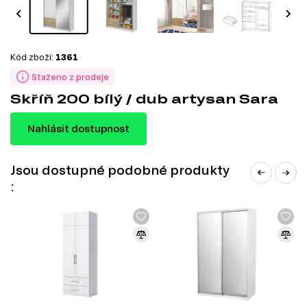
Kód zboží:
1361
Staženo z prodeje
Skříň 200 bílý / dub artysan Sara
Nahlásit dostupnost
Jsou dostupné podobné produkty
: