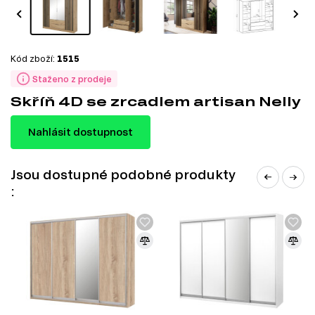
Kód zboží:
1515
Staženo z prodeje
Skříň 4D se zrcadlem artisan Nelly
Nahlásit dostupnost
Jsou dostupné podobné produkty
: