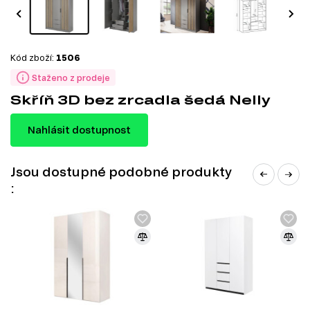
Kód zboží:
1506
Staženo z prodeje
Skříň 3D bez zrcadla šedá Nelly
Nahlásit dostupnost
Jsou dostupné podobné produkty
: