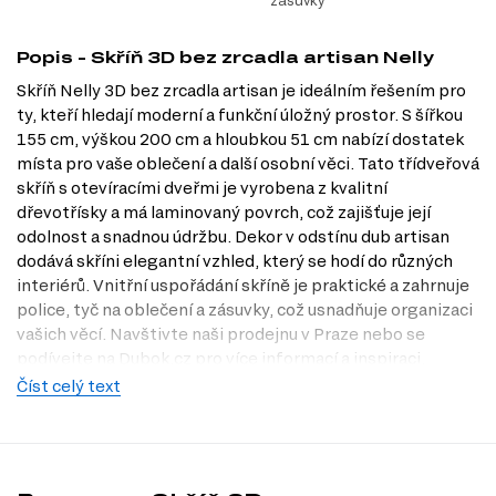
zásuvky
Popis - Skříň 3D bez zrcadla artisan Nelly
Skříň Nelly 3D bez zrcadla artisan je ideálním řešením pro
ty, kteří hledají moderní a funkční úložný prostor. S šířkou
155 cm, výškou 200 cm a hloubkou 51 cm nabízí dostatek
místa pro vaše oblečení a další osobní věci. Tato třídveřová
skříň s otevíracími dveřmi je vyrobena z kvalitní
dřevotřísky a má laminovaný povrch, což zajišťuje její
odolnost a snadnou údržbu. Dekor v odstínu dub artisan
dodává skříni elegantní vzhled, který se hodí do různých
interiérů. Vnitřní uspořádání skříně je praktické a zahrnuje
police, tyč na oblečení a zásuvky, což usnadňuje organizaci
vašich věcí. Navštivte naši prodejnu v Praze nebo se
podívejte na Dubok.cz pro více informací a inspiraci.
Číst celý text
Dostupné modifikace produktu
Skříň Nelly 3D je dostupná v několika atraktivních
dekorech:
dub artisan