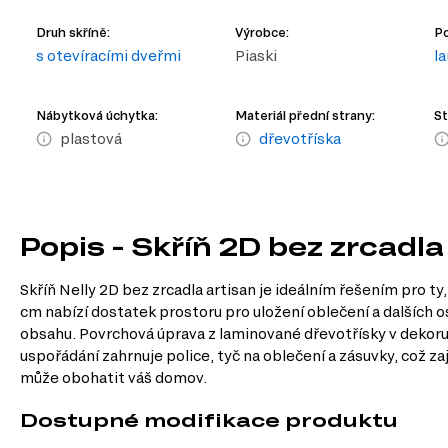
Druh skříně:
Výrobce:
Po
s otevíracími dveřmi
Piaski
l
Nábytková úchytka:
Materiál přední strany:
St
plastová
dřevotříska
Popis - Skříň 2D bez zrcadla
Skříň Nelly 2D bez zrcadla artisan je ideálním řešením pro ty
cm nabízí dostatek prostoru pro uložení oblečení a dalších
obsahu. Povrchová úprava z laminované dřevotřísky v dekoru d
uspořádání zahrnuje police, tyč na oblečení a zásuvky, což zaj
může obohatit váš domov.
Dostupné modifikace produktu