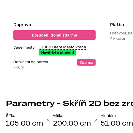
Doprava
Platba
Hotovost, ka
Doručení domů zdarma
49 korun.
11000 Staré Město Praha
Vaše město:
Navštivte obchod
Doručení na adresu:
Zdarma
- Kurýr
Parametry - Skříň 2D bez zr
Šířka
Výška
Hloubka
105.00 cm
200.00 cm
51.00 c