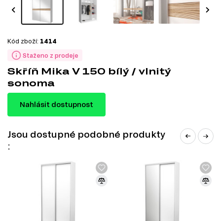
Kód zboží:
1414
Staženo z prodeje
Skříň Mika V 150 bílý / vlnitý
sonoma
Nahlásit dostupnost
Jsou dostupné podobné produkty
: