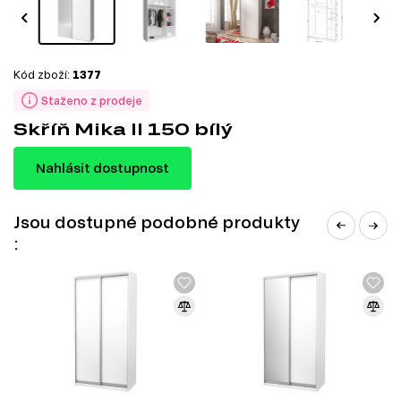
Kód zboží:
1377
Staženo z prodeje
Skříň Mika II 150 bílý
Nahlásit dostupnost
Jsou dostupné podobné produkty
: