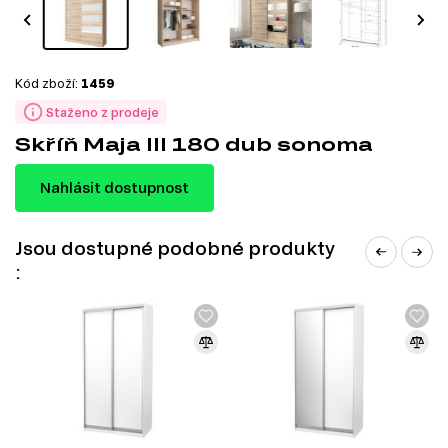
Kód zboží:
1459
Staženo z prodeje
Skříň Maja III 180 dub sonoma
Nahlásit dostupnost
Jsou dostupné podobné produkty
: