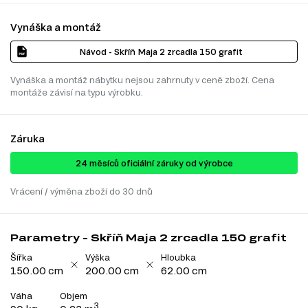
Vynáška a montáž
Návod - Skříň Maja 2 zrcadla 150 grafit
Vynáška a montáž nábytku nejsou zahrnuty v ceně zboží. Cena
montáže závisí na typu výrobku.
Záruka
24 ​​​​měsíců oficiální záruky od výrobce
Vrácení / výměna zboží do 30 dnů
Parametry - Skříň Maja 2 zrcadla 150 grafit
Šířka
Výška
Hloubka
150.00 cm
200.00 cm
62.00 cm
Váha
Objem
3