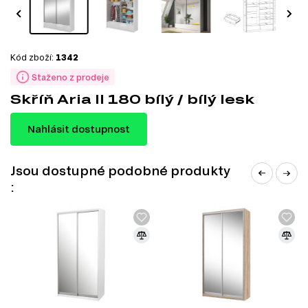
Kód zboží:
1342
Staženo z prodeje
Skříň Aria II 180 bílý / bílý lesk
Nahlásit dostupnost
Jsou dostupné podobné produkty
: