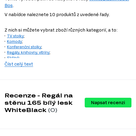
Bos
.
V nabídce naleznete 10 produktů z uvedené řady.
Z nich si můžete vybrat zboží různých kategorií, a to:
TV stolky
;
Komody
;
Konferenční stolky
;
Regály, knihovny, vitríny
;
Skříně
;
Nástěnné police a skříňky
;
Číst celý text
Recenze - Regál na
stěnu 165 bílý lesk
Napsat recenzi
WhiteBlack
(0)