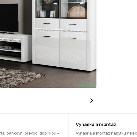
Vynáška a montáž
rta, bankovní převod, dobírkou –
Vynáška a montáž nábytku nejso