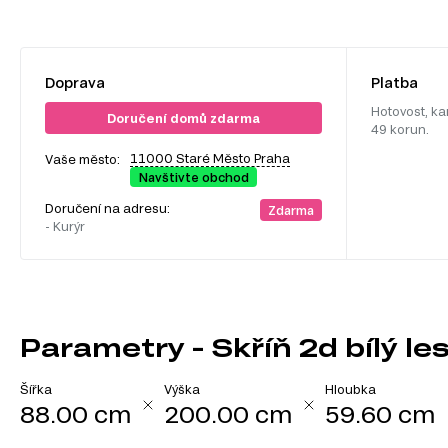
Doprava
Platba
Hotovost, ka
Doručení domů zdarma
49 korun.
11000 Staré Město Praha
Vaše město:
Navštivte obchod
Doručení na adresu:
Zdarma
- Kurýr
Parametry - Skříň 2d bílý le
Šířka
Výška
Hloubka
88.00 cm
200.00 cm
59.60 cm