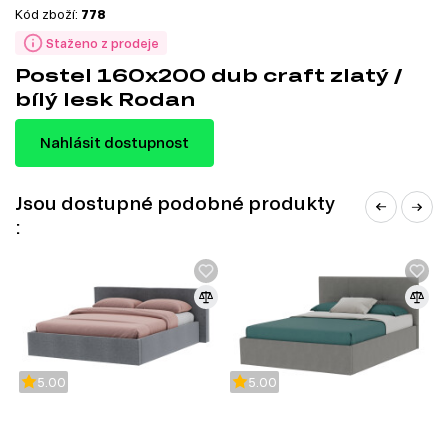
Kód zboží:
778
Staženo z prodeje
Postel 160x200 dub craft zlatý /
bílý lesk Rodan
Nahlásit dostupnost
Jsou dostupné podobné produkty
:
5.00
5.00