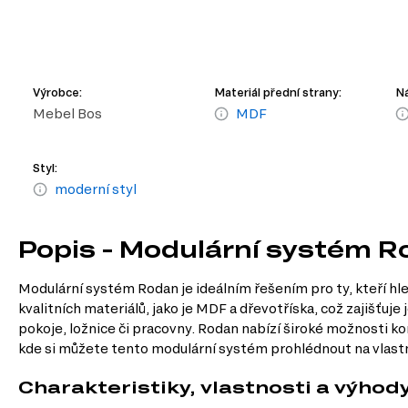
Výrobce:
Materiál přední strany:
Ná
Mebel Bos
MDF
Styl:
moderní styl
Popis - Modulární systém 
Modulární systém Rodan je ideálním řešením pro ty, kteří hl
kvalitních materiálů, jako je MDF a dřevotříska, což zajišťuje
pokoje, ložnice či pracovny. Rodan nabízí široké možnosti k
kde si můžete tento modulární systém prohlédnout na vlastní 
Charakteristiky, vlastnosti a výhod