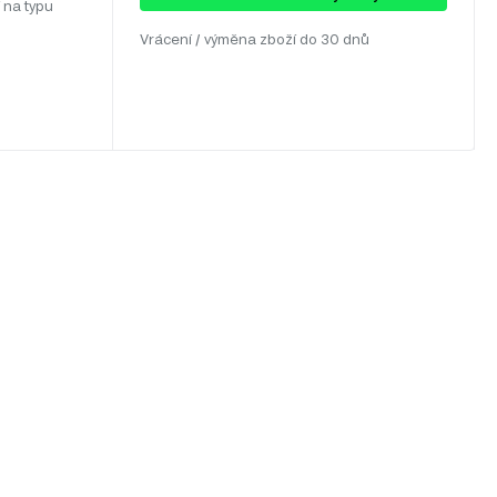
 na typu
Vrácení / výměna zboží do 30 dnů