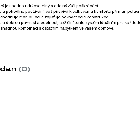
erý je snadno udržovatelný a odolný vůči poškrábání.
 a pohodlné používání, což přispívá k celkovému komfortu při manipulaci
 usnadňuje manipulaci a zajišťuje pevnost celé konstrukce.
je dobrou pevnost a odolnost, což činí tento systém ideálním pro každode
je snadnou kombinaci s ostatním nábytkem ve vašem domově.
nují různé kategorie, takže si můžete vybrat přesně to, co pot
odan
(0)
MDF
MDF je jedním z nejoblíbenějších materiá
dřevěných vláken lisováním pod vysokým t