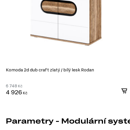
Komoda 2d dub craft zlatý / bílý lesk Rodan
6 748
Kč
4 926
Kč
Parametry - Modulární sys