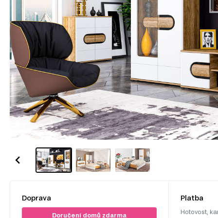
Doprava
Platba
Hotovost, ka
Doručení domů zdarma