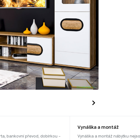
Vynáška a montáž
rta, bankovní převod, dobírkou –
Vynáška a montáž nábytku nejso