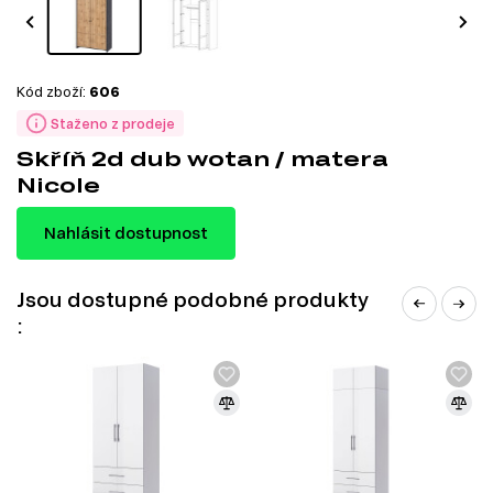
Kód zboží:
606
Staženo z prodeje
Skříň 2d dub wotan / matera
Nicole
Nahlásit dostupnost
Jsou dostupné podobné produkty
: