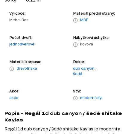
Výrobce:
Materiál přední strany:
Mebel Bos
MDF
Počet dveří:
Nábytková úchytka:
jednodveřové
kovová
Materiál korpusu:
Dekor:
dřevotříska
dub canyon
;
šedá
Akce:
Styl:
akce
moderní styl
Popis - Regál 1d dub canyon / šedé shitake
Kaylas
Regál 1d dub canyon / šedé shitake Kaylas je moderní a