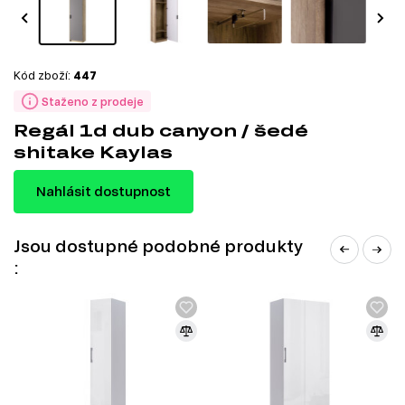
Kód zboží:
447
Staženo z prodeje
Regál 1d dub canyon / šedé
shitake Kaylas
Nahlásit dostupnost
Jsou dostupné podobné produkty
: