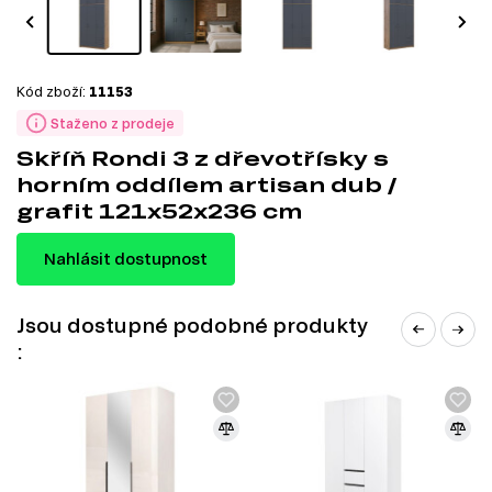
Kód zboží:
11153
Staženo z prodeje
Skříň Rondi 3 z dřevotřísky s
horním oddílem artisan dub /
grafit 121x52x236 cm
Nahlásit dostupnost
Jsou dostupné podobné produkty
: