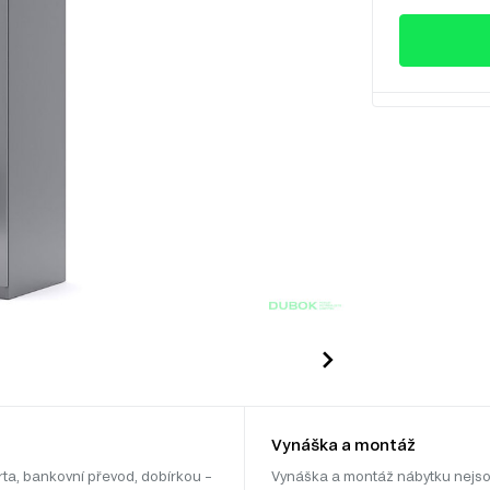
Vynáška a montáž
rta, bankovní převod, dobírkou –
Vynáška a montáž nábytku nejso