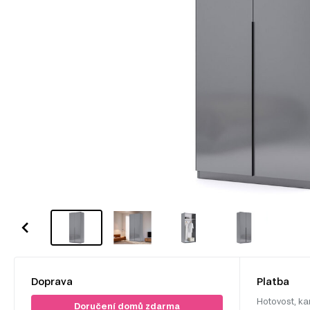
Doprava
Platba
Hotovost, ka
Doručení domů zdarma