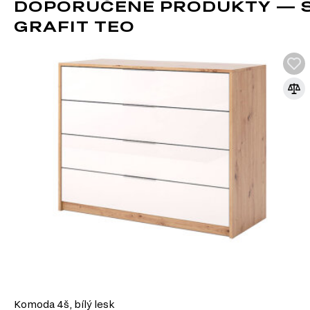
DOPORUČENÉ PRODUKTY — SK
GRAFIT TEO
Komoda 4š, bílý lesk