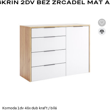
ŘÍŇ 2DV BEZ ZRCADEL MAT A
Komoda 1dv 4šx dub kraft / bílá