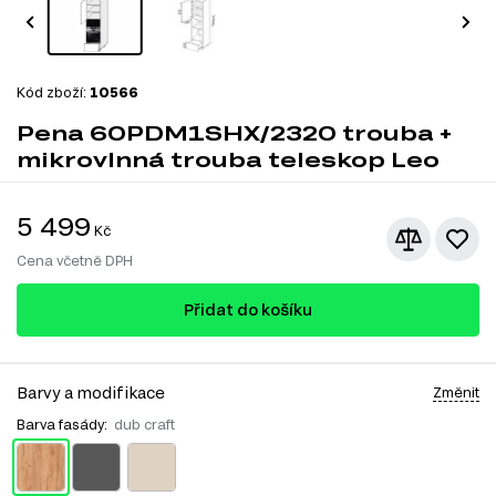
Kód zboží:
10566
Pena 60PDM1SHX/2320 trouba +
mikrovlnná trouba teleskop Leo
5 499
Kč
Cena včetně DPH
Přidat do košíku
Barvy a modifikace
Změnit
Barva fasády:
dub craft