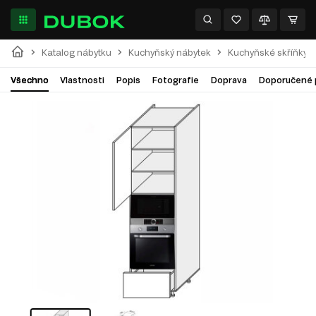
Katalog nábytku
Kuchyňský nábytek
Kuchyňské skříňky
Všechno
Vlastnosti
Popis
Fotografie
Doprava
Doporučené 