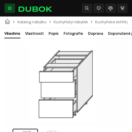
Katalog nábytku
Kuchyňský nábytek
Kuchyňské skříňky
Všechno
Vlastnosti
Popis
Fotografie
Doprava
Doporučené 