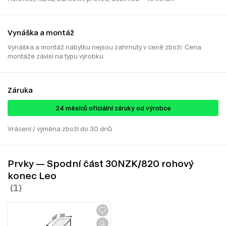
Vynáška a montáž
Vynáška a montáž nábytku nejsou zahrnuty v ceně zboží. Cena
montáže závisí na typu výrobku.
Záruka
24 ​​​​měsíců oficiální záruky od výrobce
Vrácení / výměna zboží do 30 dnů
Prvky — Spodní část 30NZK/820 rohový
konec Leo