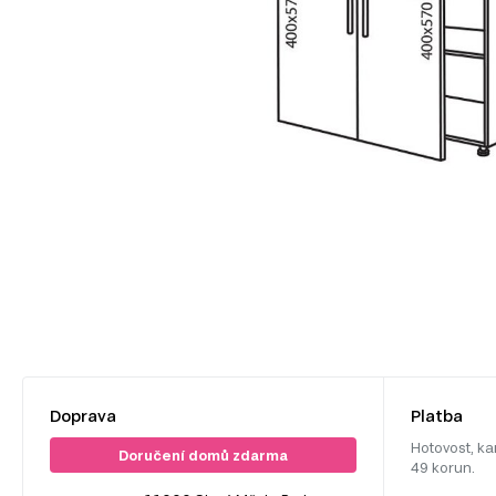
Doprava
Platba
Hotovost, ka
Doručení domů zdarma
49 korun.