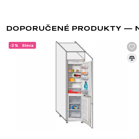
DOPORUČENÉ PRODUKTY — N2
-3 %
Sleva