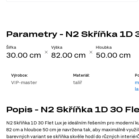
Parametry - N2 Skříňka 1D 
Šířka
Výška
Hloubka
30.00 cm
82.00 cm
50.00 cm
Výrobce:
Materiál:
Po
VIP-master
talíř
m
l
Popis - N2 Skříňka 1D 30 Fl
N2 Skříňka 1D 30 Flet Lux je ideálním řešením pro moderní k
82 cm a hloubce 50 cm je navržena tak, aby maximálně využil
barevných variant se skříňka skvěle hodí do různých interiérů