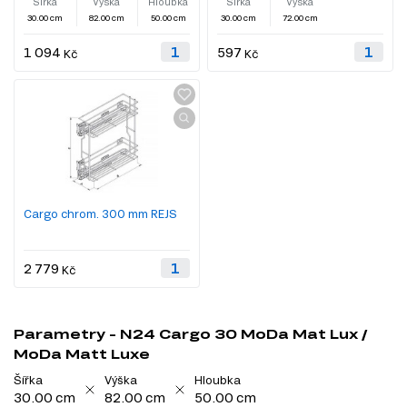
Šířka
Výška
Hloubka
Šířka
Výška
30.00 cm
82.00 cm
50.00 cm
30.00 cm
72.00 cm
1 094
597
Kč
Kč
Cargo chrom. 300 mm REJS
2 779
Kč
Parametry - N24 Cargo 30 MoDa Mat Lux /
MoDa Matt Luxe
Šířka
Výška
Hloubka
30.00 cm
82.00 cm
50.00 cm