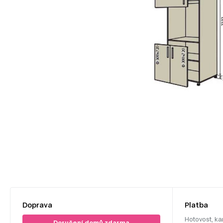
Doprava
Platba
Hotovost, ka
Doručení domů zdarma