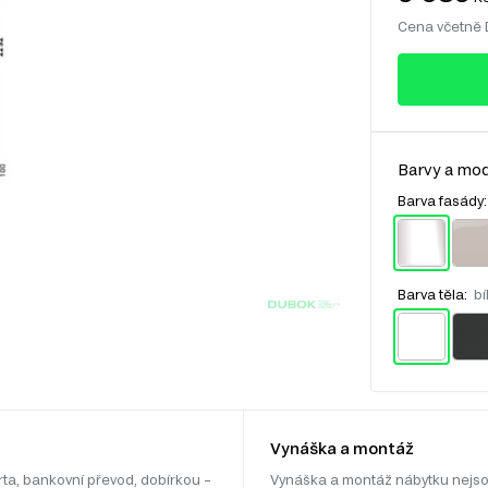
Cena včetně
Barvy a mod
Barva fasády
Barva těla:
bí
Vynáška a montáž
rta, bankovní převod, dobírkou –
Vynáška a montáž nábytku nejso