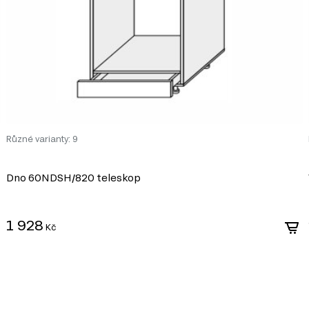
Různé varianty: 9
Dno 60NDSH/820 teleskop
1 928
Kč