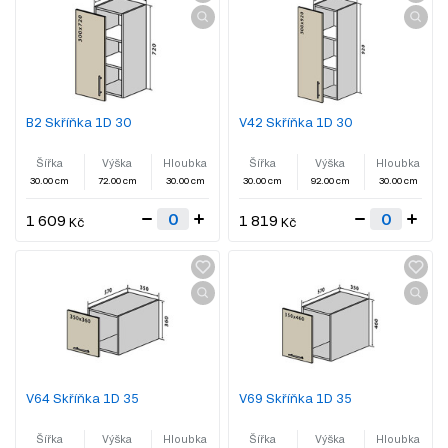
B2 Skříňka 1D 30
V42 Skříňka 1D 30
Šířka
Výška
Hloubka
Šířka
Výška
Hloubka
30.00 cm
72.00 cm
30.00 cm
30.00 cm
92.00 cm
30.00 cm
1 609
1 819
Kč
Kč
V64 Skříňka 1D 35
V69 Skříňka 1D 35
Šířka
Výška
Hloubka
Šířka
Výška
Hloubka