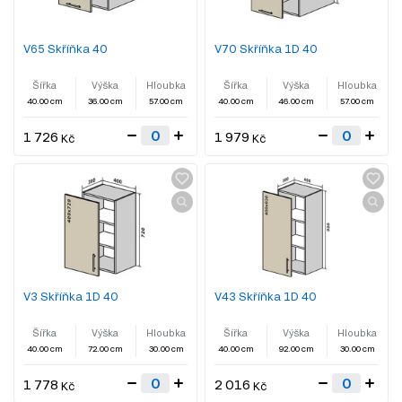
V65 Skříňka 40
V70 Skříňka 1D 40
Šířka
Výška
Hloubka
Šířka
Výška
Hloubka
40.00 cm
36.00 cm
57.00 cm
40.00 cm
46.00 cm
57.00 cm
1 726
1 979
Kč
Kč
V3 Skříňka 1D 40
V43 Skříňka 1D 40
Šířka
Výška
Hloubka
Šířka
Výška
Hloubka
40.00 cm
72.00 cm
30.00 cm
40.00 cm
92.00 cm
30.00 cm
1 778
2 016
Kč
Kč