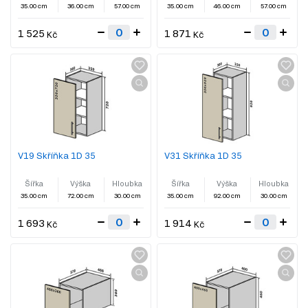
35.00 cm
36.00 cm
57.00 cm
35.00 cm
46.00 cm
57.00 cm
1 525
1 871
Kč
Kč
V19 Skříňka 1D 35
V31 Skříňka 1D 35
Šířka
Výška
Hloubka
Šířka
Výška
Hloubka
35.00 cm
72.00 cm
30.00 cm
35.00 cm
92.00 cm
30.00 cm
1 693
1 914
Kč
Kč