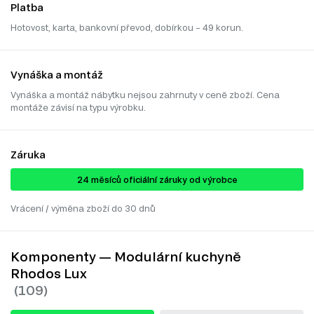
Platba
Hotovost, karta, bankovní převod, dobírkou – 49 korun.
Vynáška a montáž
Vynáška a montáž nábytku nejsou zahrnuty v ceně zboží. Cena
montáže závisí na typu výrobku.
Záruka
24 ​​​​měsíců oficiální záruky od výrobce
Vrácení / výměna zboží do 30 dnů
Komponenty — Modulární kuchyně
Rhodos Lux