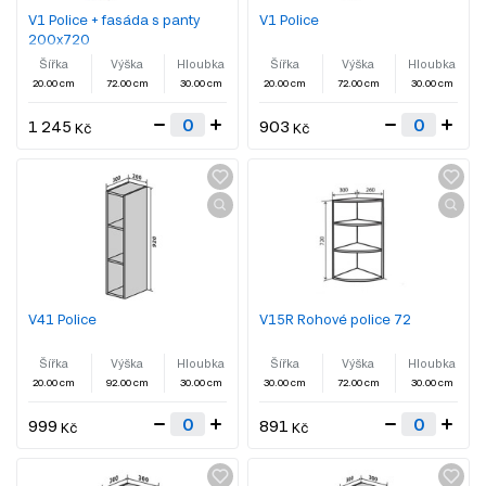
V1 Police + fasáda s panty
V1 Police
200x720
Šířka
Výška
Hloubka
Šířka
Výška
Hloubka
20.00 cm
72.00 cm
30.00 cm
20.00 cm
72.00 cm
30.00 cm
1 245
903
Kč
Kč
V41 Police
V15R Rohové police 72
Šířka
Výška
Hloubka
Šířka
Výška
Hloubka
20.00 cm
92.00 cm
30.00 cm
30.00 cm
72.00 cm
30.00 cm
999
891
Kč
Kč