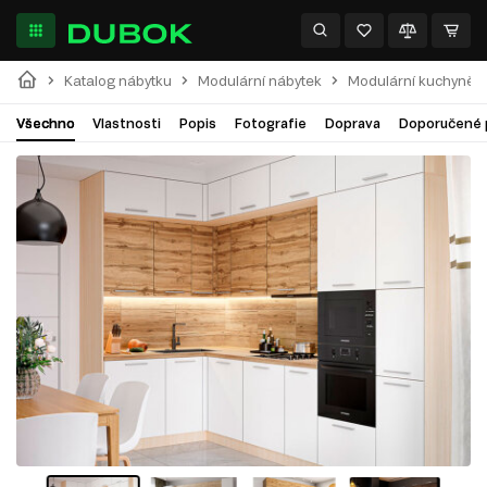
Katalog nábytku
Modulární nábytek
Modulární kuchyně
Všechno
Vlastnosti
Popis
Fotografie
Doprava
Doporučené 