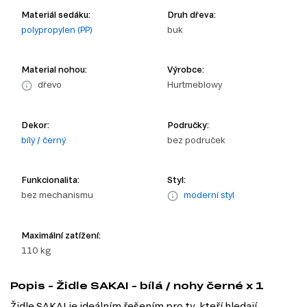
Materiál sedáku:
Druh dřeva:
polypropylen (PP)
buk
Material nohou:
Výrobce:
dřevo
Hurtmeblowy
Dekor:
Područky:
bílý / černý
bez područek
Funkcionalita:
Styl:
bez mechanismu
moderní styl
Maximální zatížení:
110 kg
Popis - Židle SAKAI - bílá / nohy černé x 1
Židle SAKAI je ideálním řešením pro ty, kteří hledají