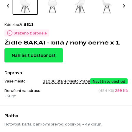
Kód zboží:
8511
Staženo z prodeje
Židle SAKAI - bílá / nohy černé x 1
Nahlásit dostupnost
Doprava
Vaše město:
11000 Staré Město Praha
Navštivte obchod
Doručení na adresu:
(484 Kč)
299 Kč
- Kurýr
Platba
Hotovost, karta, bankovní převod, dobírkou – 49 korun.