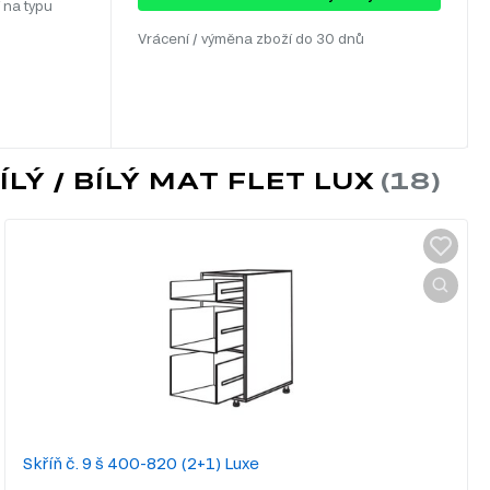
 na typu
Vrácení / výměna zboží do 30 dnů
LÝ / BÍLÝ MAT FLET LUX
Skříň č. 9 š 400-820 (2+1) Luxe