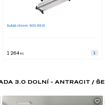
Sušák chrom. 600 REJS
1 264
Kč
 3.0 DOLNÍ - ANTRACIT / ŠEDÝ