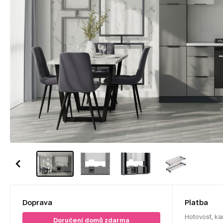
Doprava
Platba
Hotovost, ka
Doručení domů zdarma