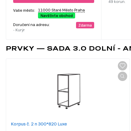
49 korun.
11000 Staré Město Praha
Vaše město:
Navštivte obchod
Doručení na adresu:
Zdarma
- Kurýr
PRVKY — SADA 3.0 DOLNÍ - AN
Korpus č. 2 n 300*820 Luxe