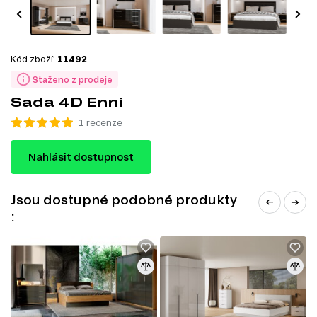
Kód zboží:
11492
Staženo z prodeje
Sada 4D Enni
1 recenze
Nahlásit dostupnost
Jsou dostupné podobné produkty
: