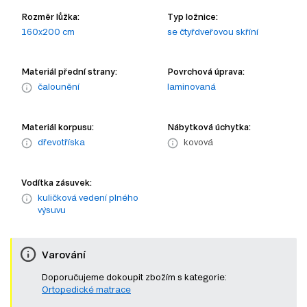
Rozměr lůžka:
Typ ložnice:
160x200 cm
se čtyřdveřovou skříní
Materiál přední strany:
Povrchová úprava:
čalounění
laminovaná
Materiál korpusu:
Nábytková úchytka:
dřevotříska
kovová
Vodítka zásuvek:
kuličková vedení plného
výsuvu
Varování
Doporučujeme dokoupit zbožím s kategorie:
Ortopedické matrace