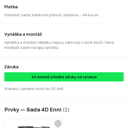
Platba
Hotovost, karta, bankovní převod, dobírkou – 49 korun.
Vynáška a montáž
Vynáška a montáž nábytku nejsou zahrnuty v ceně zboží. Cena
montáže závisí na typu výrobku.
Záruka
24 ​​​​měsíců oficiální záruky od výrobce
Vrácení / výměna zboží do 30 dnů
Prvky — Sada 4D Enni