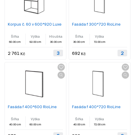
Korpus č. 60 v 600*920 Luxe
Fasáda f 300*720 RioLine
Šířka
Výška
Hloubka
Šířka
Výška
60.00 cm
92.00 cm
30.00 cm
30.00 cm
72.00 cm
2 761
692
Kč
Kč
Fasáda f 400*600 RioLine
Fasáda f 400*720 RioLine
Šířka
Výška
Šířka
Výška
40.00 cm
60.00 cm
40.00 cm
72.00 cm