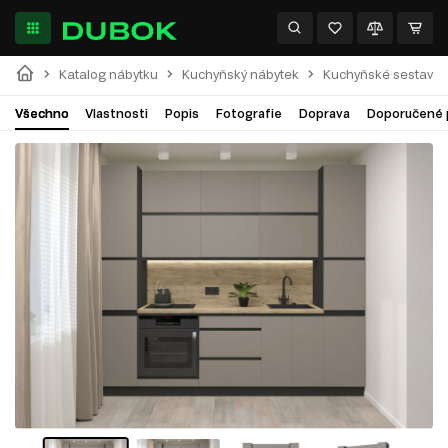
Katalog nábytku
Kuchyňský nábytek
Kuchyňské sestavy
Všechno
Vlastnosti
Popis
Fotografie
Doprava
Doporučené 