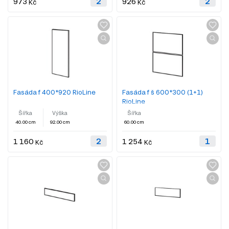
973
926
Kč
Kč
Fasáda f 400*920 RioLine
Fasáda f š 600*300 (1+1)
RioLine
Šířka
Výška
Šířka
40.00 cm
92.00 cm
60.00 cm
1 160
1 254
Kč
Kč