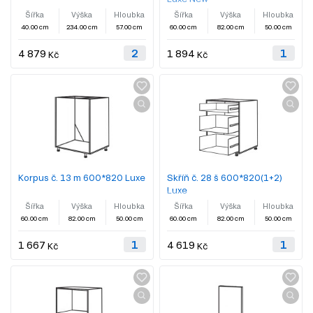
Šířka
Výška
Hloubka
Šířka
Výška
Hloubka
40.00 cm
234.00 cm
57.00 cm
60.00 cm
82.00 cm
50.00 cm
4 879
1 894
Kč
Kč
Korpus č. 13 m 600*820 Luxe
Skříň č. 28 š 600*820(1+2)
Luxe
Šířka
Výška
Hloubka
Šířka
Výška
Hloubka
60.00 cm
82.00 cm
50.00 cm
60.00 cm
82.00 cm
50.00 cm
1 667
4 619
Kč
Kč