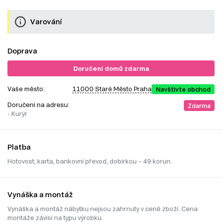
Varování
Doprava
Doručení domů zdarma
Vaše město:
11000 Staré Město Praha
Navštivte obchod
Doručení na adresu:
Zdarma
- Kurýr
Platba
Hotovost, karta, bankovní převod, dobírkou – 49 korun.
Vynáška a montáž
Vynáška a montáž nábytku nejsou zahrnuty v ceně zboží. Cena
montáže závisí na typu výrobku.