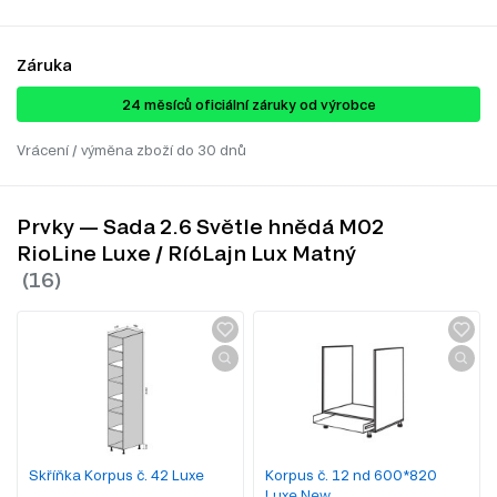
Záruka
24 ​​​​měsíců oficiální záruky od výrobce
Vrácení / výměna zboží do 30 dnů
Prvky — Sada 2.6 Světle hnědá M02
RioLine Luxe / RíóLajn Lux Matný
Skříňka Korpus č. 42 Luxe
Korpus č. 12 nd 600*820
Luxe New