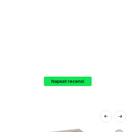
uje širokou škálu nábytku, který můžete
Napsat recenzi