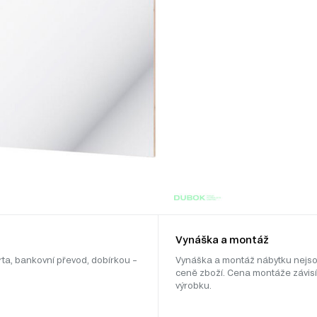
Vynáška a montáž
rta, bankovní převod, dobírkou –
Vynáška a montáž nábytku nejso
ceně zboží. Cena montáže závisí
výrobku.