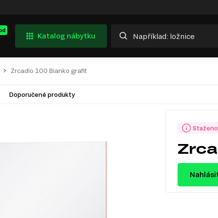
od
Katalog nábytku
Zrcadlo 100 Bianko grafit
Doporučené produkty
Staženo
Zrca
Nahlási