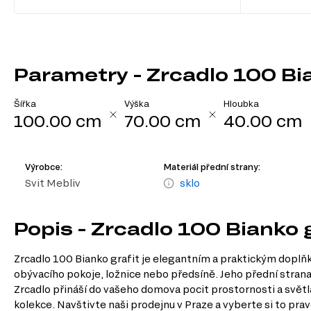
Parametry - Zrcadlo 100 Bia
Šířka
Výška
Hloubka
100.00 cm
70.00 cm
40.00 cm
Výrobce:
Materiál přední strany:
Svit Mebliv
sklo
Popis - Zrcadlo 100 Bianko 
Zrcadlo 100 Bianko grafit je elegantním a praktickým doplňke
obývacího pokoje, ložnice nebo předsíně. Jeho přední strana 
Zrcadlo přináší do vašeho domova pocit prostornosti a světl
kolekce. Navštivte naši prodejnu v Praze a vyberte si to pr