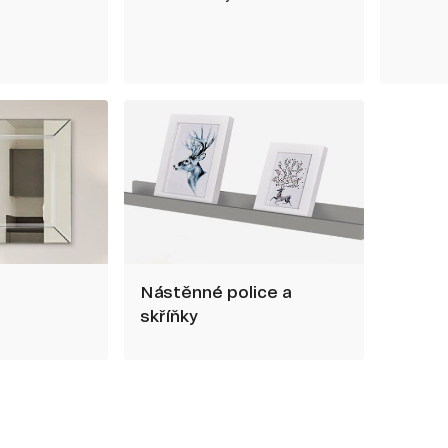
Nástěnné police a
skříňky