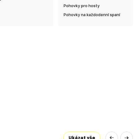
Pohovky pro hosty
Pohovky na každodenní spaní
Ukázat vše