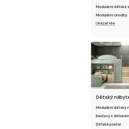
Modulární dětské
Modulární chodby
Ukázat vše
Dětský nábyt
Modulární dětský 
Sestavy v dětském
Dětská postel