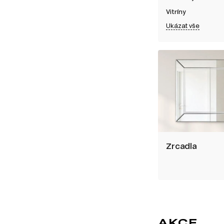
Vitríny
Ukázat vše
Zrcadla
AKCE