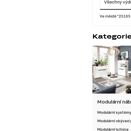
Všechny výde
Ve městě "25165 
Kategorie
Modulární ná
Modulární systém
Modulární obývací
Modulární ložnice