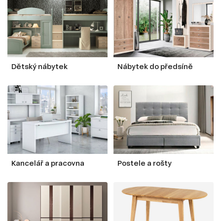
Dětský nábytek
Nábytek do předsíně
Kancelář a pracovna
Postele a rošty