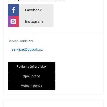
Facebook
Instagram
Servisní oddělení
service@dubok.cz
Reklamační protokol
Spolupráce
Vrácení peněz