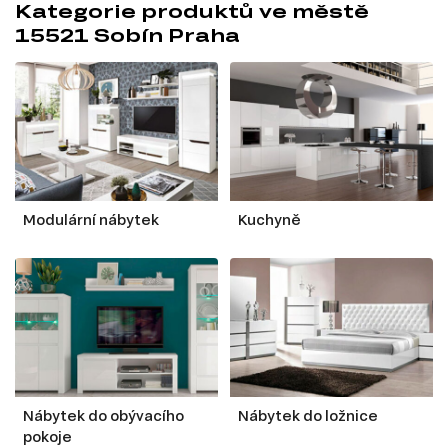
Kategorie produktů ve městě
15521 Sobín Praha
Modulární nábytek
Kuchyně
Nábytek do obývacího
Nábytek do ložnice
pokoje