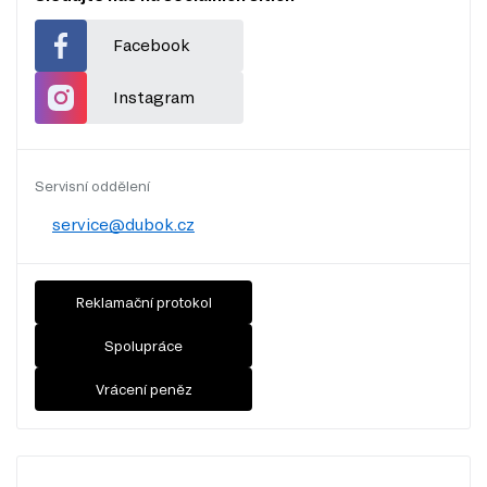
Facebook
Instagram
Servisní oddělení
service@dubok.cz
Reklamační protokol
Spolupráce
Vrácení peněz