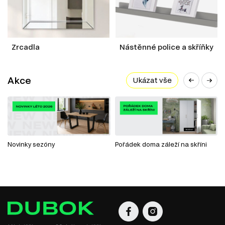
Zrcadla
Nástěnné police a skříňky
Akce
Ukázat vše
Novinky sezóny
Pořádek doma záleží na skříni