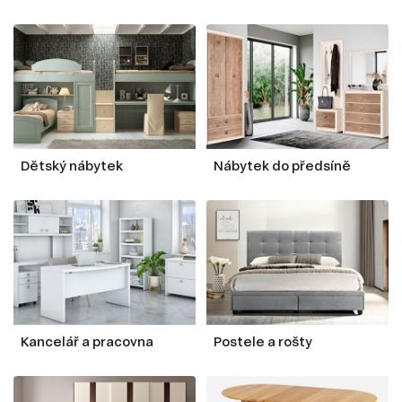
Dětský nábytek
Nábytek do předsíně
Kancelář a pracovna
Postele a rošty