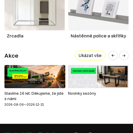
Zrcadla
Nástěnné police a skříňky
Akce
Ukázat vše
Slavíme 16 let. Děkujeme, že jste
Novinky sezóny
s námi
2026-08-06—2026-12-31