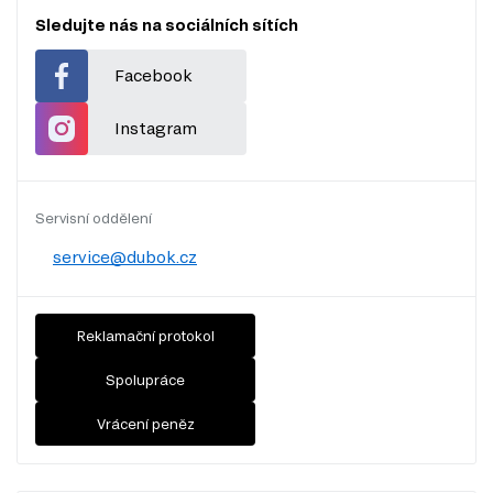
Sledujte nás na sociálních sítích
Facebook
Instagram
Servisní oddělení
service@dubok.cz
Reklamační protokol
Spolupráce
Vrácení peněz