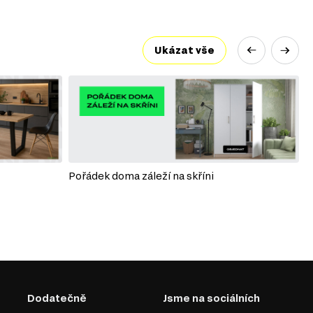
Ukázat vše
Pořádek doma záleží na skříni
P
Dodatečně
Jsme na sociálních