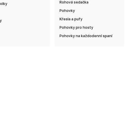
Rohová sedačka
olky
Pohovky
Křesla a pufy
y
Pohovky pro hosty
Pohovky na každodenní spaní