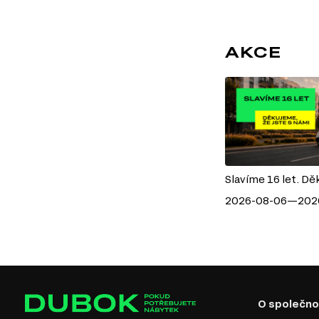
AKCE
Slavíme 16 let. Dě
2026-08-06—202
O společno