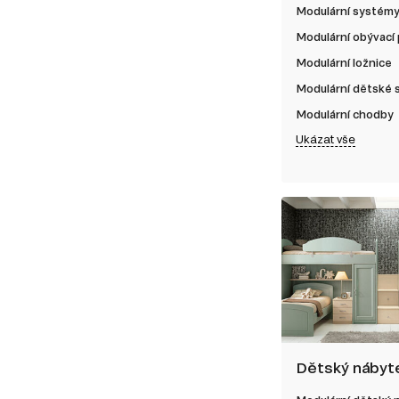
Modulární systém
Modulární obývací
Modulární ložnice
Modulární dětské
Modulární chodby
Ukázat vše
Dětský nábyt