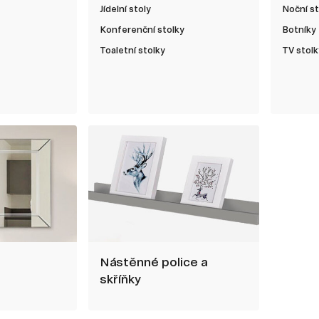
Jídelní stoly
Noční st
Konferenční stolky
Botníky
Toaletní stolky
TV stolk
Nástěnné police a
skříňky