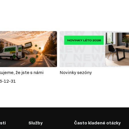
kujeme, že jste s námi
Novinky sezóny
6-12-31
sti
Služby
Často kladené otázky