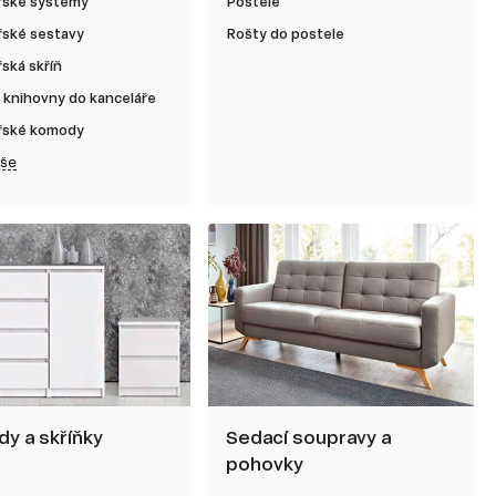
řské systémy
Postele
řské sestavy
Rošty do postele
ská skříň
 knihovny do kanceláře
řské komody
vše
y a skříňky
Sedací soupravy a
pohovky