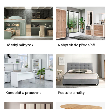
Dětský nábytek
Nábytek do předsíně
Kancelář a pracovna
Postele a rošty