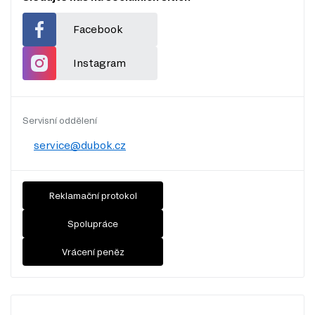
Facebook
Instagram
Servisní oddělení
service@dubok.cz
Reklamační protokol
Spolupráce
Vrácení peněz