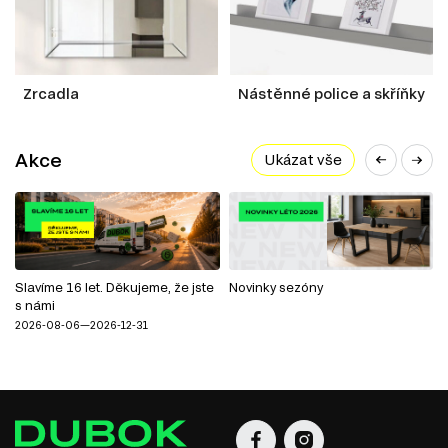
Zrcadla
Nástěnné police a skříňky
Akce
Ukázat vše
Slavíme 16 let. Děkujeme, že jste
Novinky sezóny
s námi
2026-08-06—2026-12-31