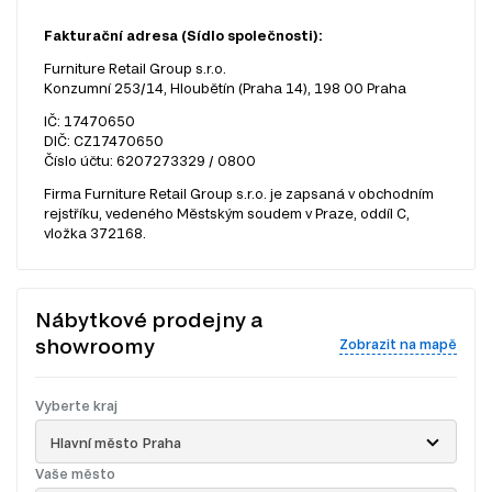
Fakturační adresa (Sídlo společnosti):
Furniture Retail Group s.r.o.
Konzumní 253/14, Hloubětín (Praha 14), 198 00 Praha
IČ: 17470650
DIČ: CZ17470650
Číslo účtu: 6207273329 / 0800
Firma Furniture Retail Group s.r.o. je zapsaná v obchodním
rejstříku, vedeného Městským soudem v Praze, oddíl C,
vložka 372168.
Nábytkové prodejny a
showroomy
Zobrazit na mapě
Vyberte kraj
Hlavní město Praha
Vaše město