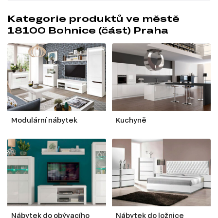
Kategorie produktů ve městě
18100 Bohnice (část) Praha
Modulární nábytek
Kuchyně
Nábytek do obývacího
Nábytek do ložnice