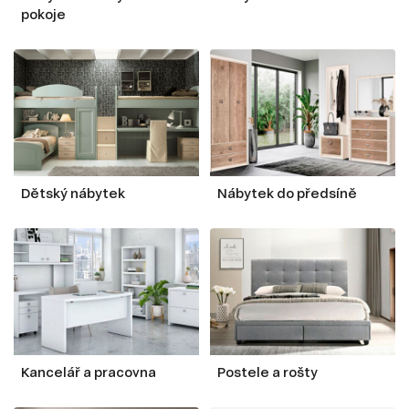
pokoje
Dětský nábytek
Nábytek do předsíně
Kancelář a pracovna
Postele a rošty