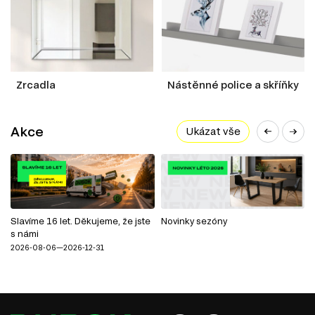
Zrcadla
Nástěnné police a skříňky
Akce
Ukázat vše
Slavíme 16 let. Děkujeme, že jste
Novinky sezóny
s námi
2026-08-06—2026-12-31