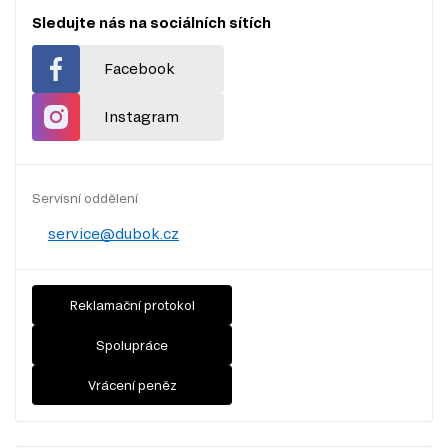
Sledujte nás na sociálních sítích
Facebook
Instagram
Servisní oddělení
service@dubok.cz
Reklamační protokol
Spolupráce
Vrácení peněz