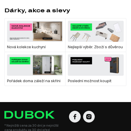
Dárky, akce a slevy
Nová kolekce kuchyní
Nejlepší výběr. Zboží s důvěrou
Pořádek doma záleží na skříni
Poslední možnost koupit
* Nejnižší cena za 30 dní je nejnižší
cena produktu za 30 dní před