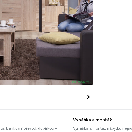
Vynáška a montáž
rta, bankovní převod, dobírkou –
Vynáška a montáž nábytku nejso