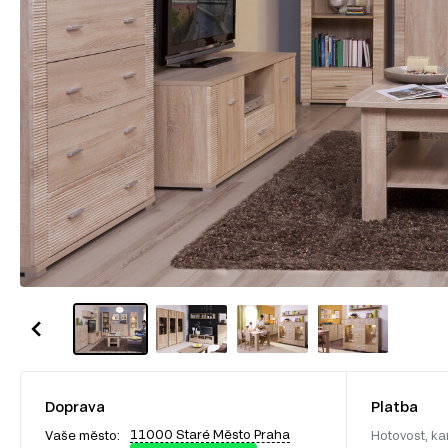
Doprava
Platba
11000 Staré Město Praha
Vaše město:
Hotovost, ka