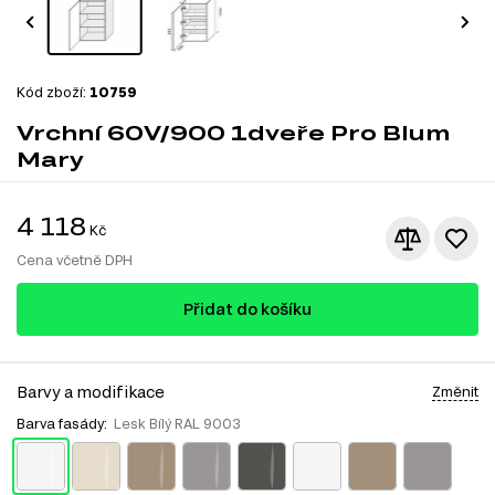
Kód zboží:
10759
Vrchní 60V/900 1dveře Pro Blum
Mary
4 118
Kč
Cena včetně DPH
Přidat do košíku
Barvy a modifikace
Změnit
Barva fasády:
Lesk Bílý RAL 9003