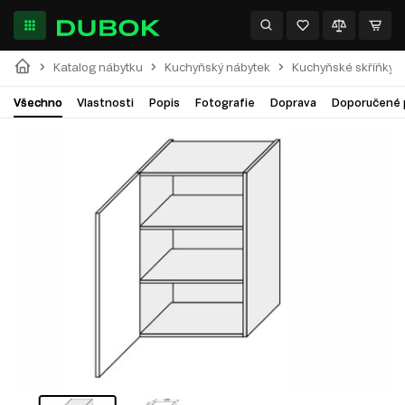
Katalog nábytku
Kuchyňský nábytek
Kuchyňské skříňky
Všechno
Vlastnosti
Popis
Fotografie
Doprava
Doporučené 