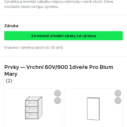
Vynáška a montáž nábytku nejsou zahrnuty v ceně zboží. Cena
montáže závisí na typu výrobku.
Záruka
24 ​​​​měsíců oficiální záruky od výrobce
Vrácení / výměna zboží do 30 dnů
Prvky — Vrchní 60V/900 1dveře Pro Blum
Mary