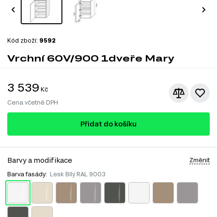
Kód zboží:
9592
Vrchní 60V/900 1dveře Mary
3 539
Kč
Cena včetně DPH
Přidat do košíku
Barvy a modifikace
Změnit
Barva fasády:
Lesk Bílý RAL 9003