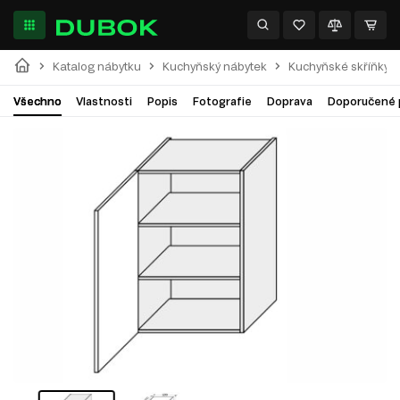
Katalog nábytku
Kuchyňský nábytek
Kuchyňské skříňky
Všechno
Vlastnosti
Popis
Fotografie
Doprava
Doporučené 