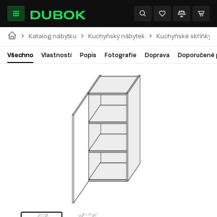
Katalog nábytku
Kuchyňský nábytek
Kuchyňské skříňky
Všechno
Vlastnosti
Popis
Fotografie
Doprava
Doporučené 