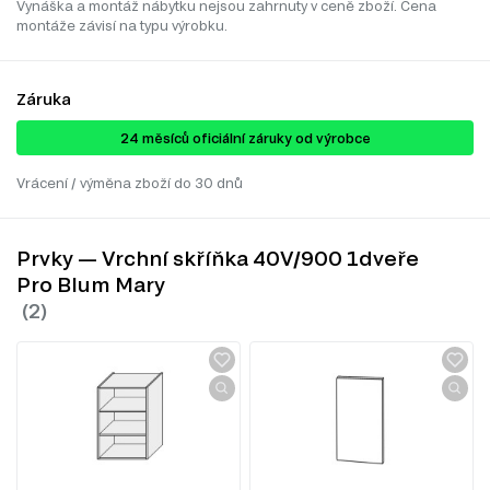
Vynáška a montáž nábytku nejsou zahrnuty v ceně zboží. Cena
montáže závisí na typu výrobku.
Záruka
24 ​​​​měsíců oficiální záruky od výrobce
Vrácení / výměna zboží do 30 dnů
Prvky — Vrchní skříňka 40V/900 1dveře
Pro Blum Mary