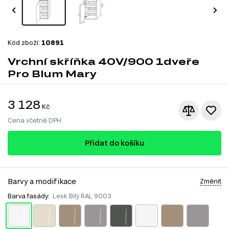
Kód zboží:
10891
Vrchní skříňka 40V/900 1dveře
Pro Blum Mary
3 128
Kč
Cena včetně DPH
Přidat do košíku
Barvy a modifikace
Změnit
Barva fasády:
Lesk Bílý RAL 9003