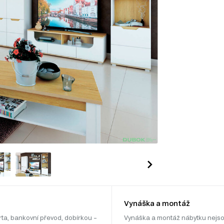
Vynáška a montáž
rta, bankovní převod, dobírkou –
Vynáška a montáž nábytku nejso