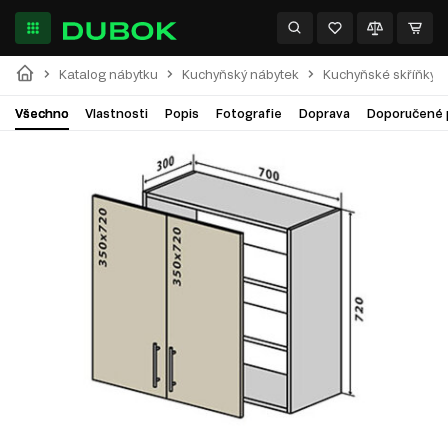
Katalog nábytku
Kuchyňský nábytek
Kuchyňské skříňky
Všechno
Vlastnosti
Popis
Fotografie
Doprava
Doporučené 