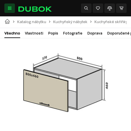
Katalog nábytku
Kuchyňský nábytek
Kuchyňské skříňky
Všechno
Vlastnosti
Popis
Fotografie
Doprava
Doporučené 