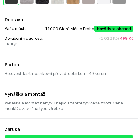
Doprava
Vaše město:
11000 Staré Město Praha
Navštivte obchod
Doručení na adresu:
(1 022 Kč)
499 Kč
- Kurýr
Platba
Hotovost, karta, bankovní převod, dobírkou – 49 korun.
Vynáška a montáž
Vynáška a montáž nábytku nejsou zahrnuty v ceně zboží. Cena
montáže závisí na typu výrobku.
Záruka