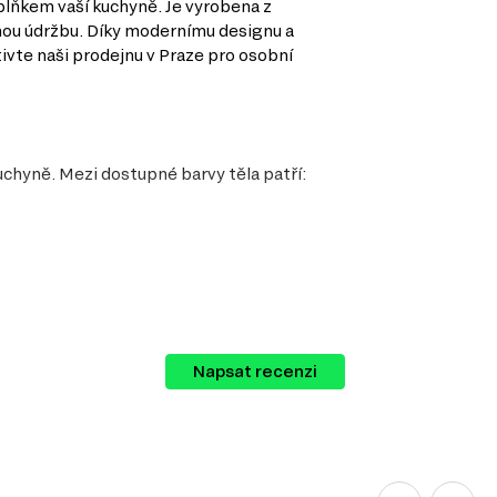
plňkem vaší kuchyně. Je vyrobena z
dnou údržbu. Díky modernímu designu a
ivte naši prodejnu v Praze pro osobní
uchyně. Mezi dostupné barvy těla patří:
Napsat recenzi