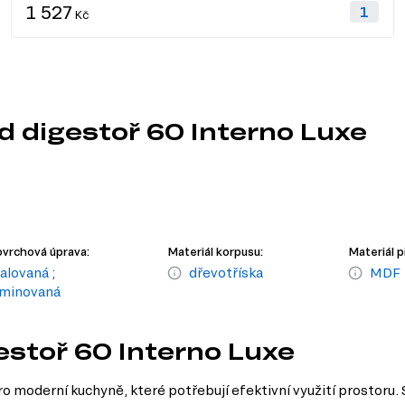
1 527
Kč
d digestoř 60 Interno Luxe
vrchová úprava:
Materiál korpusu:
Materiál p
alovaná
;
dřevotříska
MDF
aminovaná
estoř 60 Interno Luxe
o moderní kuchyně, které potřebují efektivní využití prostoru. 