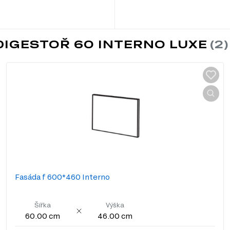
DIGESTOŘ 60 INTERNO LUXE
Fasáda f 600*460 Interno
Šířka
Výška
60.00 cm
46.00 cm