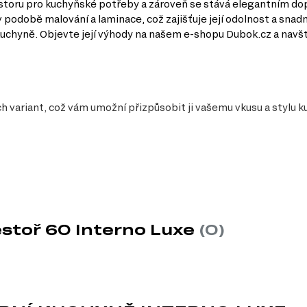
ostoru pro kuchyňské potřeby a zároveň se stává elegantním do
 podobě malování a laminace, což zajišťuje její odolnost a sna
 kuchyně. Objevte její výhody na našem e-shopu Dubok.cz a navšt
h variant, což vám umožní přizpůsobit ji vašemu vkusu a stylu k
estoř 60 Interno Luxe
(0)