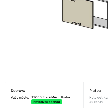
Doprava
Platba
11000 Staré Město Praha
Vaše město:
Hotovost, ka
Navštivte obchod
49 korun.