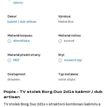
výsuvu
Dekor:
Výrobce:
kašmír / dub artisan
Mebel Bos
Materiál korpusu:
Material nohou:
dřevotříska
kovové
Materiál přední strany:
Styl:
MDF
moderní styl
Dostupnost:
Typ instalace:
skladem
volně stojící
Popis - TV stolek Borg Duo 2d1s kašmír / dub
artisan
TV stolek Borg Duo 2d1s v atraktivní kombinaci kašmíru a