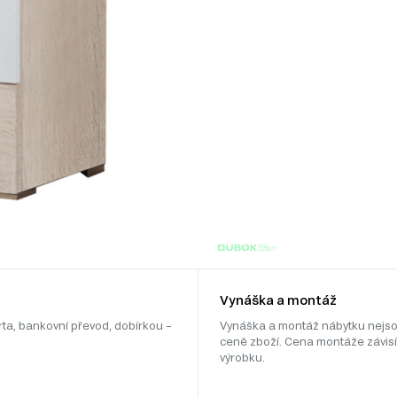
Vynáška a montáž
rta, bankovní převod, dobírkou –
Vynáška a montáž nábytku nejso
ceně zboží. Cena montáže závisí
výrobku.