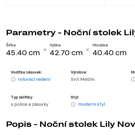
Parametry - Noční stolek Li
Šířka
Výška
Hloubka
45.40 cm
42.70 cm
40.40 cm
Vodítka zásuvek:
Výrobce:
Ma
rolovací vedení
Svit Mebliv
Typ skříňky:
Styl:
s police a zásuvky
moderní styl
Popis - Noční stolek Lily No