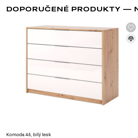
Zrcadla
DOPORUČENÉ PRODUKTY — NO
Komoda 4š, bílý lesk